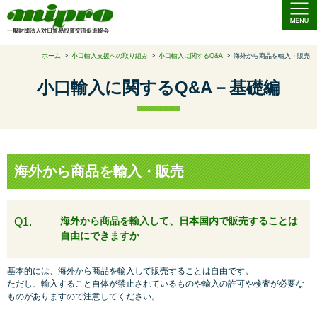
一般財団法人対日貿易投資交流促進協会
ホーム
>
小口輸入支援への取り組み
>
小口輸入に関するQ&A
>
海外から商品を輸入・販売
小口輸入に関するQ&A－基礎編
海外から商品を輸入・販売
海外から商品を輸入して、日本国内で販売することは
Q1.
自由にできますか
基本的には、海外から商品を輸入して販売することは自由です。
ただし、輸入すること自体が禁止されているものや輸入の許可や検査が必要な
ものがありますので注意してください。