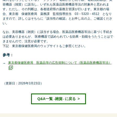
容機器（雑貨）に該当し、いずれも医薬品医療機器等法の対象外と思われま
す。ただし、その判断は、各都道府県の薬務主管課が行います。東京都の場
合、東京都 保健医療局 薬務課 監視指導担当 03－5320－4512 となり
ますので、詳しくはそちらに「該当性の確認」とお申し出の上、ご確認くださ
い。
なお、美容機器（雑貨）に該当する場合、医薬品医療機器等法に基づく手続き
は必要ありませんが、 医療機器で認められている効果・効能をうたうことはで
きませんので、注意が必要です。
下記 東京都保健医療局のウェブサイトもご参照ください。
参考：
東京都保健医療局 医薬品等の広告規制について（医薬品医療機器等法）
（更新日：2026年3月23日）
Q&A一覧 -雑貨- に戻る
>