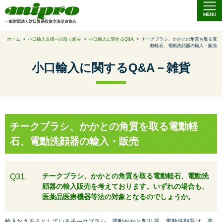
一般財団法人対日貿易投資交流促進協会
ホーム
>
小口輸入支援への取り組み
>
小口輸入に関するQ&A
>
チークブラシ、かかとの角質を取る電
動軽石、電動洗顔器の輸入・販売
小口輸入に関するQ&A－雑貨
チークブラシ、かかとの角質を取る電動軽
石、電動洗顔器の輸入・販売
チークブラシ、かかとの角質を取る電動軽石、電動洗
Q31.
顔器の輸入販売を考えております。いずれの場合も、
医薬品医療機器等法の対象となるのでしょうか。
輸入なさろうとしているチークブラシ、電動かかと削り器、電動洗顔器は、美