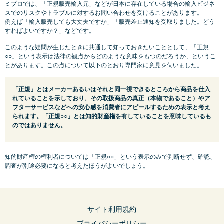
ミプロでは、「正規販売輸入元」などが日本に存在している場合の輸入ビジネ
スでのリスクやトラブルに対するお問い合わせを受けることがあります。
例えば「輸入販売しても大丈夫ですか」「販売差止通知を受取りました。どう
すればよいですか？」などです。
このような疑問が生じたときに共通して知っておきたいこととして、「正規
○○」という表示は法律の観点からどのような意味をもつのだろうか、というこ
とがあります。この点について以下のとおり専門家に意見を伺いました。
「正規」とはメーカーあるいはそれと同一視できるところから商品を仕入
れていることを示しており、その取扱商品の真正（本物であること）やア
フターサービスなどへの安心感を消費者にアピールするための表示と考え
られます。「正規○○」とは知的財産権を有していることを意味しているも
のではありません。
知的財産権の権利者については「正規○○」という表示のみで判断せず、確認、
調査が別途必要になると考えたほうがよいでしょう。
サイト利用規約
プライバシーポリシー