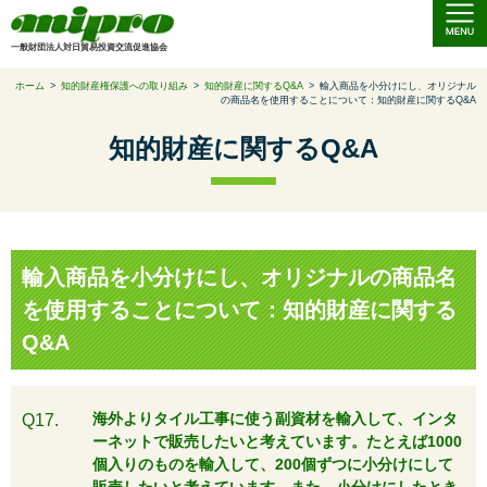
一般財団法人対日貿易投資交流促進協会
ホーム
>
知的財産権保護への取り組み
>
知的財産に関するQ&A
>
輸入商品を小分けにし、オリジナル
の商品名を使用することについて：知的財産に関するQ&A
知的財産に関するQ&A
輸入商品を小分けにし、オリジナルの商品名
を使用することについて：知的財産に関する
Q&A
海外よりタイル工事に使う副資材を輸入して、インタ
Q17.
ーネットで販売したいと考えています。たとえば1000
個入りのものを輸入して、200個ずつに小分けにして